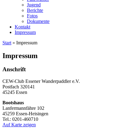
Jugend
Berichte
Fotos
Dokumente
Kontakt
Impressum
Start
»
Impressum
Impressum
Anschrift
CEW-Club Essener Wanderpaddler e.V.
Postfach 320141
45245 Essen
Bootshaus
Lanfermannfähre 102
45259 Essen-Heisingen
Tel.: 0201-460710
Auf Karte zeigen