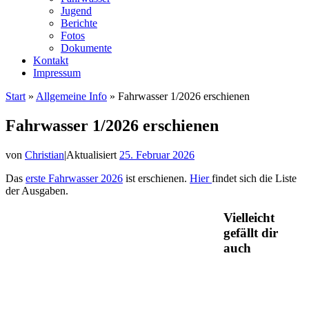
Jugend
Berichte
Fotos
Dokumente
Kontakt
Impressum
Start
»
Allgemeine Info
»
Fahrwasser 1/2026 erschienen
Fahrwasser 1/2026 erschienen
von
Christian
|
Aktualisiert
25. Februar 2026
Das
erste Fahrwasser 2026
ist erschienen.
Hier
findet sich die Liste
der Ausgaben.
Vielleicht
gefällt dir
auch